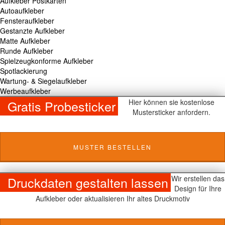
Aufkleber Postkarten
Autoaufkleber
Fensteraufkleber
Gestanzte Aufkleber
Matte Aufkleber
Runde Aufkleber
Spielzeugkonforme Aufkleber
Spotlackierung
Wartung- & Siegelaufkleber
Werbeaufkleber
Gratis Probesticker
Hier können sie kostenlose
Mustersticker anfordern.
MUSTER BESTELLEN
Druckdaten gestalten lassen
Wir erstellen das
Design für Ihre
Aufkleber oder aktualisieren Ihr altes Druckmotiv