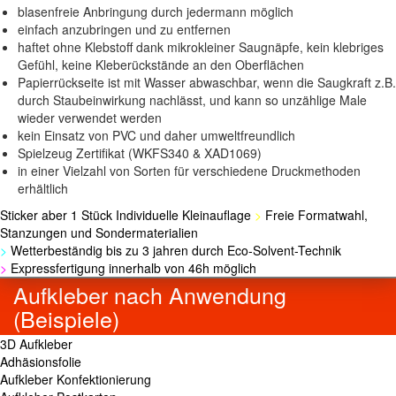
blasenfreie Anbringung durch jedermann möglich
einfach anzubringen und zu entfernen
haftet ohne Klebstoff dank mikrokleiner Saugnäpfe, kein klebriges
Gefühl, keine Kleberückstände an den Oberflächen
Papierrückseite ist mit Wasser abwaschbar, wenn die Saugkraft z.B.
durch Staubeinwirkung nachlässt, und kann so unzählige Male
wieder verwendet werden
kein Einsatz von PVC und daher umweltfreundlich
Spielzeug Zertifikat (WKFS340 & XAD1069)
in einer Vielzahl von Sorten für verschiedene Druckmethoden
erhältlich
Sticker aber 1 Stück Individuelle Kleinauflage
>
Freie Formatwahl,
Stanzungen und Sondermaterialien
>
Wetterbeständig bis zu 3 jahren durch Eco-Solvent-Technik
>
Expressfertigung innerhalb von 46h möglich
Aufkleber nach Anwendung
(Beispiele)
3D Aufkleber
Adhäsionsfolie
Aufkleber Konfektionierung