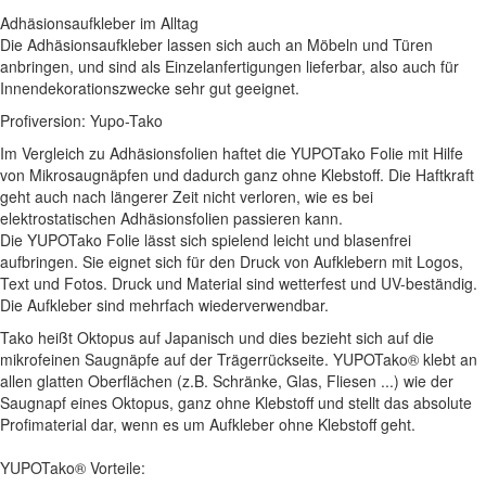
Adhäsionsaufkleber im Alltag
Die Adhäsionsaufkleber lassen sich auch an Möbeln und Türen
anbringen, und sind als Einzelanfertigungen lieferbar, also auch für
Innendekorationszwecke sehr gut geeignet.
Profiversion: Yupo-Tako
Im Vergleich zu Adhäsionsfolien haftet die YUPOTako Folie mit Hilfe
von Mikrosaugnäpfen und dadurch ganz ohne Klebstoff. Die Haftkraft
geht auch nach längerer Zeit nicht verloren, wie es bei
elektrostatischen Adhäsionsfolien passieren kann.
Die YUPOTako Folie lässt sich spielend leicht und blasenfrei
aufbringen. Sie eignet sich für den Druck von Aufklebern mit Logos,
Text und Fotos. Druck und Material sind wetterfest und UV-beständig.
Die Aufkleber sind mehrfach wiederverwendbar.
Tako heißt Oktopus auf Japanisch und dies bezieht sich auf die
mikrofeinen Saugnäpfe auf der Trägerrückseite. YUPOTako® klebt an
allen glatten Oberflächen (z.B. Schränke, Glas, Fliesen ...) wie der
Saugnapf eines Oktopus, ganz ohne Klebstoff und stellt das absolute
Profimaterial dar, wenn es um Aufkleber ohne Klebstoff geht.
YUPOTako® Vorteile: