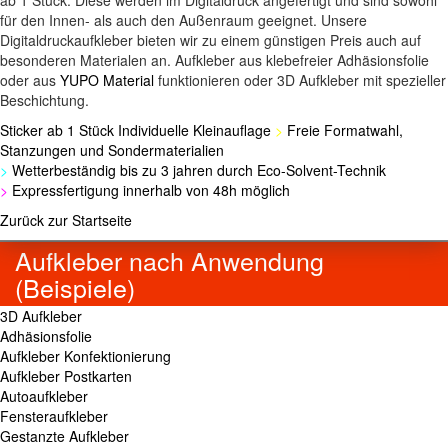
ab 1 Stück. Diese werden im Digitaldruck angefertigt und sind sowohl
für den Innen- als auch den Außenraum geeignet. Unsere
Digitaldruckaufkleber bieten wir zu einem günstigen Preis auch auf
besonderen Materialen an. Aufkleber aus klebefreier Adhäsionsfolie
oder aus
YUPO Material
funktionieren oder 3D Aufkleber mit spezieller
Beschichtung.
Sticker ab 1 Stück Individuelle Kleinauflage
>
Freie Formatwahl,
Stanzungen und Sondermaterialien
>
Wetterbeständig bis zu 3 jahren durch Eco-Solvent-Technik
>
Expressfertigung innerhalb von 48h möglich
Zurück zur Startseite
Aufkleber nach Anwendung
(Beispiele)
3D Aufkleber
Adhäsionsfolie
Aufkleber Konfektionierung
Aufkleber Postkarten
Autoaufkleber
Fensteraufkleber
Gestanzte Aufkleber