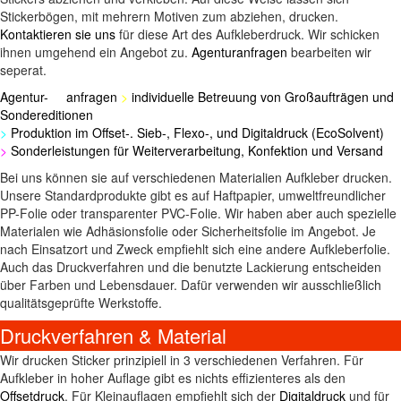
Stickerbögen, mit mehrern Motiven zum abziehen, drucken.
Kontaktieren sie uns
für diese Art des Aufkleberdruck. Wir schicken
ihnen umgehend ein Angebot zu.
Agenturanfragen
bearbeiten wir
seperat.
Agentur- anfragen
>
individuelle Betreuung von Großaufträgen und
Sondereditionen
>
Produktion im Offset-. Sieb-, Flexo-, und Digitaldruck (EcoSolvent)
>
Sonderleistungen für Weiterverarbeitung, Konfektion und Versand
Bei uns können sie auf verschiedenen Materialien Aufkleber drucken.
Unsere Standardprodukte gibt es auf Haftpapier, umweltfreundlicher
PP-Folie oder transparenter PVC-Folie. Wir haben aber auch spezielle
Materialen wie Adhäsionsfolie oder Sicherheitsfolie im Angebot. Je
nach Einsatzort und Zweck empfiehlt sich eine andere Aufkleberfolie.
Auch das Druckverfahren und die benutzte Lackierung entscheiden
über Farben und Lebensdauer. Dafür verwenden wir ausschließlich
qualitätsgeprüfte Werkstoffe.
Druckverfahren & Material
Wir drucken Sticker prinzipiell in 3 verschiedenen Verfahren. Für
Aufkleber in hoher Auflage gibt es nichts effizienteres als den
Offsetdruck
. Für Kleinauflagen empfiehlt sich der
Digitaldruck
und für