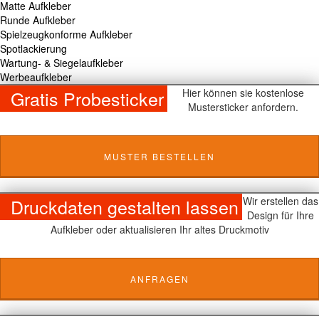
Matte Aufkleber
Runde Aufkleber
Spielzeugkonforme Aufkleber
Spotlackierung
Wartung- & Siegelaufkleber
Werbeaufkleber
Gratis Probesticker
Hier können sie kostenlose
Mustersticker anfordern.
MUSTER BESTELLEN
Druckdaten gestalten lassen
Wir erstellen das
Design für Ihre
Aufkleber oder aktualisieren Ihr altes Druckmotiv
ANFRAGEN