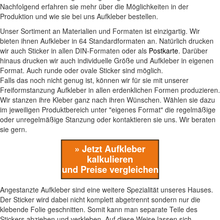
Nachfolgend erfahren sie mehr über die Möglichkeiten in der
Produktion und wie sie bei uns Aufkleber bestellen.
Unser Sortiment an Materialien und Formaten ist einzigartig. Wir
bieten ihnen Aufkleber in 64 Standardformaten an. Natürlich drucken
wir auch Sticker in allen DIN-Formaten oder als
Postkarte
. Darüber
hinaus drucken wir auch individuelle Größe und Aufkleber in eigenen
Format. Auch runde oder ovale Sticker sind möglich.
Falls das noch nicht genug ist, können wir für sie mit unserer
Freiformstanzung Aufkleber in allen erdenklichen Formen produzieren.
Wir stanzen ihre Kleber ganz nach ihren Wünschen. Wählen sie dazu
im jeweiligen Produktbereich unter "eigenes Format" die regelmäßige
oder unregelmäßige Stanzung oder kontaktieren sie uns. Wir beraten
sie gern.
» Jetzt Aufkleber
kalkulieren
und Preise vergleichen
Angestanzte Aufkleber sind eine weitere Spezialität unseres Hauses.
Der Sticker wird dabei nicht komplett abgetrennt sondern nur die
klebende Folie geschnitten. Somit kann man separate Teile des
Stickers abziehen und verkleben. Auf diese Weise lassen sich