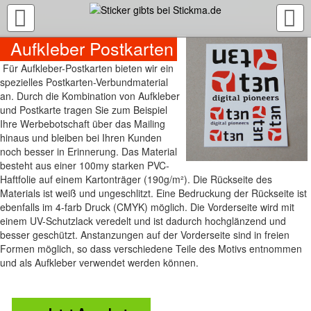
TOGGLE
NAVIGATION
Aufkleber Postkarten
Für Aufkleber-Postkarten bieten wir ein
spezielles Postkarten-Verbundmaterial
an. Durch die Kombination von Aufkleber
und Postkarte tragen Sie zum Beispiel
Ihre Werbebotschaft über das Mailing
hinaus und bleiben bei Ihren Kunden
noch besser in Erinnerung. Das Material
besteht aus einer 100my starken PVC-
Haftfolie auf einem Kartonträger (190g/m²). Die Rückseite des
Materials ist weiß und ungeschlitzt. Eine Bedruckung der Rückseite ist
ebenfalls im 4-farb Druck (CMYK) möglich. Die Vorderseite wird mit
einem UV-Schutzlack veredelt und ist dadurch hochglänzend und
besser geschützt. Anstanzungen auf der Vorderseite sind in freien
Formen möglich, so dass verschiedene Teile des Motivs entnommen
und als Aufkleber verwendet werden können.