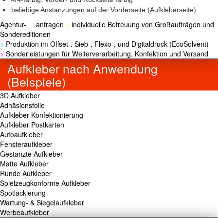
beliebige Anstanzungen auf der Vorderseite (Aufkleberseite)
Agentur- anfragen
>
individuelle Betreuung von Großaufträgen und
Sondereditionen
>
Produktion im Offset-. Sieb-, Flexo-, und Digitaldruck (EcoSolvent)
>
Sonderleistungen für Weiterverarbeitung, Konfektion und Versand
Aufkleber nach Anwendung
(Beispiele)
3D Aufkleber
Adhäsionsfolie
Aufkleber Konfektionierung
Aufkleber Postkarten
Autoaufkleber
Fensteraufkleber
Gestanzte Aufkleber
Matte Aufkleber
Runde Aufkleber
Spielzeugkonforme Aufkleber
Spotlackierung
Wartung- & Siegelaufkleber
Werbeaufkleber