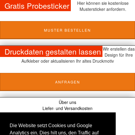
Gratis Probesticker
Hier können sie kostenlose
Mustersticker anfordern.
MUSTER BESTELLEN
Druckdaten gestalten lassen
Wir erstellen das
Design für Ihre
Aufkleber oder aktualisieren Ihr altes Druckmotiv
ANFRAGEN
Über uns
Liefer- und Versandkosten
AGB
Datenschutzbedingungen
Die Website setzt Cookies und Google
Haftungsausschluss
Kontaktieren Sie uns
Analytics ein. Dies hilt uns, den Traffic auf