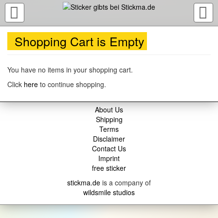
TOGGLE
NAVIGATION
Shopping Cart is Empty
You have no items in your shopping cart.
Click
here
to continue shopping.
About Us
Shipping
Terms
Disclaimer
Contact Us
Imprint
free sticker
stickma.de
is a company of
wildsmile studios