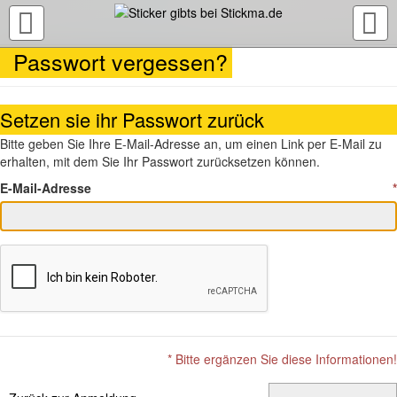
TOGGLE
NAVIGATION
Passwort vergessen?
Setzen sie ihr Passwort zurück
Bitte geben Sie Ihre E-Mail-Adresse an, um einen Link per E-Mail zu
erhalten, mit dem Sie Ihr Passwort zurücksetzen können.
E-Mail-Adresse
*
* Bitte ergänzen Sie diese Informationen!