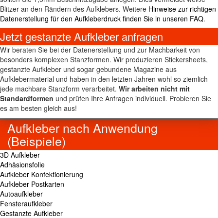
Blitzer an den Rändern des Aufklebers. Weitere
Hinweise zur richtigen
Datenerstellung für den Aufkleberdruck finden Sie in unseren FAQ
.
Jetzt gestanzte Aufkleber anfragen
Wir beraten Sie bei der Datenerstellung und zur Machbarkeit von
besonders komplexen Stanzformen. Wir produzieren Stickersheets,
gestanzte Aufkleber und sogar gebundene Magazine aus
Aufklebermaterial und haben in den letzten Jahren wohl so ziemlich
jede machbare Stanzform verarbeitet.
Wir arbeiten nicht mit
Standardformen
und prüfen Ihre Anfragen individuell. Probieren Sie
es am besten gleich aus!
Aufkleber nach Anwendung
(Beispiele)
3D Aufkleber
Adhäsionsfolie
Aufkleber Konfektionierung
Aufkleber Postkarten
Autoaufkleber
Fensteraufkleber
Gestanzte Aufkleber