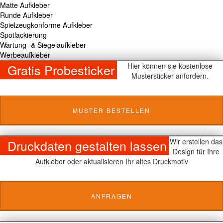
Matte Aufkleber
Runde Aufkleber
Spielzeugkonforme Aufkleber
Spotlackierung
Wartung- & Siegelaufkleber
Werbeaufkleber
Gratis Probesticker
Hier können sie kostenlose
Mustersticker anfordern.
MUSTER BESTELLEN
Druckdaten gestalten lassen
Wir erstellen das
Design für Ihre
Aufkleber oder aktualisieren Ihr altes Druckmotiv
ANFRAGEN