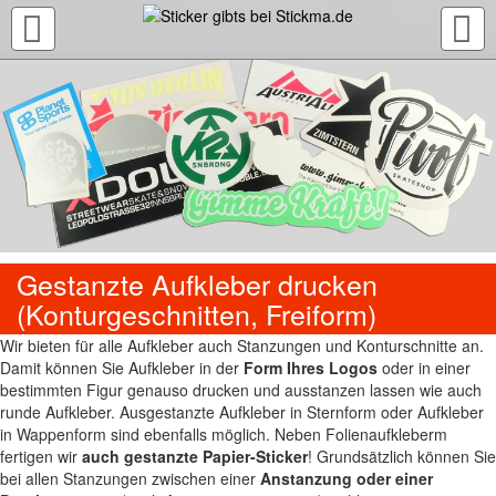
TOGGLE
NAVIGATION
Gestanzte Aufkleber drucken
(Konturgeschnitten, Freiform)
Wir bieten für alle Aufkleber auch Stanzungen und Konturschnitte an.
Damit können Sie Aufkleber in der
Form Ihres Logos
oder in einer
bestimmten Figur genauso drucken und ausstanzen lassen wie auch
runde Aufkleber. Ausgestanzte Aufkleber in Sternform oder Aufkleber
in Wappenform sind ebenfalls möglich. Neben Folienaufkleberm
fertigen wir
auch gestanzte Papier-Sticker
! Grundsätzlich können Sie
bei allen Stanzungen zwischen einer
Anstanzung oder einer