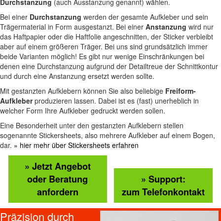
Durchstanzung
(auch Ausstanzung genannt) wählen.
Bei einer
Durchstanzung
werden der gesamte Aufkleber und sein
Trägermaterial in Form ausgestanzt. Bei einer
Anstanzung
wird nur
das Haftpapier oder die Haftfolie angeschnitten, der Sticker verbleibt
aber auf einem größeren Träger. Bei uns sind grundsätzlich immer
beide Varianten möglich! Es gibt nur wenige Einschränkungen bei
denen eine Durchstanzung aufgrund der Detailtreue der Schnittkontur
und durch eine Anstanzung ersetzt werden sollte.
Mit gestanzten Aufklebern können Sie also beliebige
Freiform-
Aufkleber
produzieren lassen. Dabei ist es (fast) unerheblich in
welcher Form Ihre Aufkleber gedruckt werden sollen.
Eine Besonderheit unter den gestanzten Aufklebern stellen
sogenannte Stickersheets, also mehrere Aufkleber auf einem Bogen,
dar.
» hier mehr über Stickersheets erfahren
» Jetzt Angebot
oder Beratung
» Support:
anfordern
zum Telefonkontakt
Präzision durch