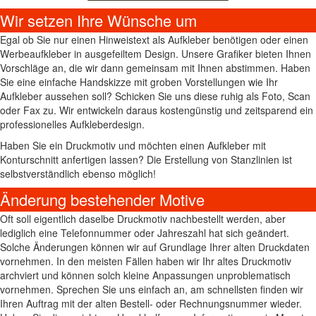
Wir setzen Ihre Wünsche um
Egal ob Sie nur einen Hinweistext als Aufkleber benötigen oder einen
Werbeaufkleber in ausgefeiltem Design. Unsere Grafiker bieten Ihnen
Vorschläge an, die wir dann gemeinsam mit Ihnen abstimmen. Haben
Sie eine einfache Handskizze mit groben Vorstellungen wie Ihr
Aufkleber aussehen soll? Schicken Sie uns diese ruhig als Foto, Scan
oder Fax zu. Wir entwickeln daraus kostengünstig und zeitsparend ein
professionelles Aufkleberdesign.
Haben Sie ein Druckmotiv und möchten einen Aufkleber mit
Konturschnitt anfertigen lassen? Die Erstellung von Stanzlinien ist
selbstverständlich ebenso möglich!
Änderung bestehender Motive
Oft soll eigentlich daselbe Druckmotiv nachbestellt werden, aber
lediglich eine Telefonnummer oder Jahreszahl hat sich geändert.
Solche Änderungen können wir auf Grundlage Ihrer alten Druckdaten
vornehmen. In den meisten Fällen haben wir Ihr altes Druckmotiv
archviert und können solch kleine Anpassungen unproblematisch
vornehmen. Sprechen Sie uns einfach an, am schnellsten finden wir
Ihren Auftrag mit der alten Bestell- oder Rechnungsnummer wieder.