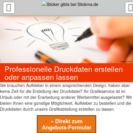
TOGGLE
NAVIGATION
Professionelle Druckdaten erstellen
oder anpassen lassen
Sie brauchen Aufkleber in einem ansprechenden Design, haben aber
keine Zeit für die Erstellung der Druckdatei? Ihr Grafikservice ist im
Urlaub oder mit der Erarbeitung anderer Werbemittel ausgelastet? Wir
bieten Ihnen eine günstige Möglichkeit, Aufkleber zu bestellen und die
Druckdaten durch unsere Grafikabteilung erstellen zu lassen.
» Direkt zum
Angebots-Formular