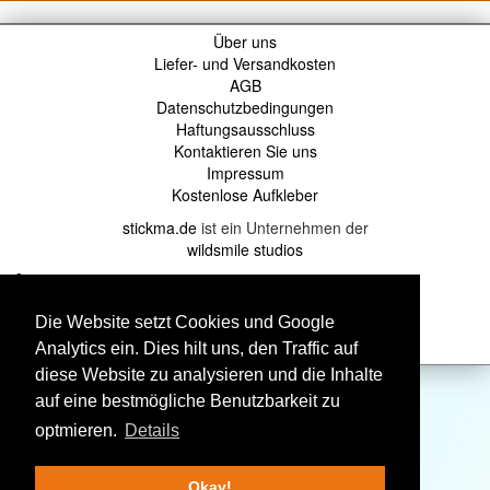
Über uns
Liefer- und Versandkosten
AGB
Datenschutzbedingungen
Haftungsausschluss
Kontaktieren Sie uns
Impressum
Kostenlose Aufkleber
stickma.de
ist ein Unternehmen der
wildsmile studios
-
Telefon: 0351 8024600
-
Die Website setzt Cookies und Google
Mail: sticker@stickma.de
Analytics ein. Dies hilt uns, den Traffic auf
diese Website zu analysieren und die Inhalte
auf eine bestmögliche Benutzbarkeit zu
optmieren.
Details
Okay!