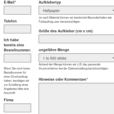
E-Mail
*
Aufklebertyp
Je nach Material können wir bestimmte Besonderheiten wie
Telefon
Farbauftrag usw. berücksichtigen.
Größe des Aufkleber (cm x cm):
Ich habe
bereits eine
ungefähre Menge
Bestellnummer:
Anhand der Menge können wir z.B. das passende
Wenn Sie noch keine
Druckverfahren bei der Datenerstellung berücksichtigen.
Bestellnummer für
einen Druckauftrag
Hinweise oder Kommentare
*
haben, benötigen wir
zur Erstellung eines
Angebotes bitte eine
Anschrift:
Firma