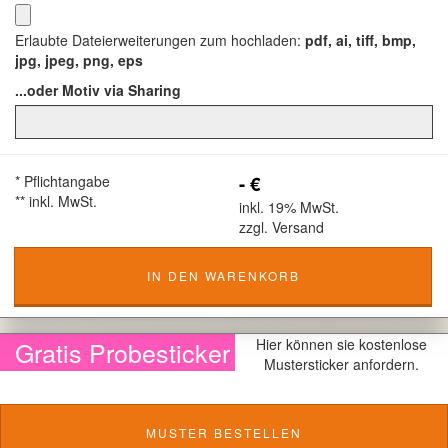
Erlaubte Dateierweiterungen zum hochladen:
pdf, ai, tiff, bmp,
jpg, jpeg, png, eps
...oder Motiv via Sharing
- €
* Pflichtangabe
** inkl. MwSt.
inkl. 19% MwSt.
zzgl. Versand
IN DEN WARENKORB
Gratis Probesticker
Hier können sie kostenlose
Mustersticker anfordern.
MUSTER BESTELLEN