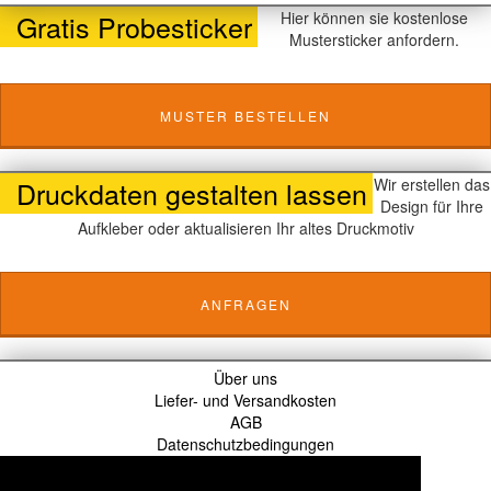
Gratis Probesticker
Hier können sie kostenlose
Mustersticker anfordern.
MUSTER BESTELLEN
Druckdaten gestalten lassen
Wir erstellen das
Design für Ihre
Aufkleber oder aktualisieren Ihr altes Druckmotiv
ANFRAGEN
Über uns
Liefer- und Versandkosten
AGB
Datenschutzbedingungen
Haftungsausschluss
Kontaktieren Sie uns