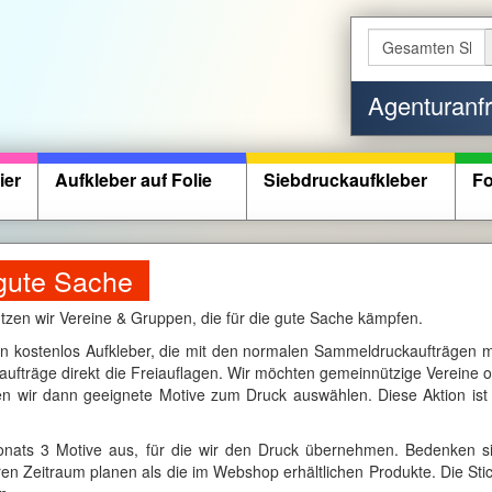
Agenturanf
ier
Aufkleber auf Folie
Siebdruckaufkleber
Fo
 gute Sache
zen wir Vereine & Gruppen, die für die gute Sache kämpfen.
n kostenlos Aufkleber, die mit den normalen Sammeldruckaufträgen m
aufträge direkt die Freiauflagen. Wir möchten gemeinnützige Vereine 
en wir dann geeignete Motive zum Druck auswählen. Diese Aktion ist
ats 3 Motive aus, für die wir den Druck übernehmen. Bedenken sie
en Zeitraum planen als die im Webshop erhältlichen Produkte. Die Stick