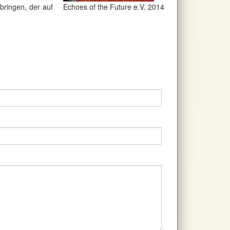
rbringen, der auf
Echoes of the Future e.V. 2014