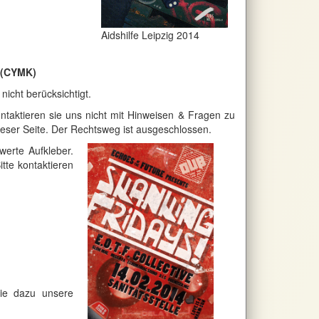
Aidshilfe Leipzig 2014
F (CYMK)
nicht berücksichtigt.
kontaktieren sie uns nicht mit Hinweisen & Fragen zu
ieser Seite. Der Rechtsweg ist ausgeschlossen.
werte Aufkleber.
tte kontaktieren
sie dazu unsere