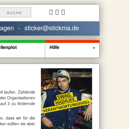
SUCHE
ragen
-
sticker@stickma.de
lienplot
Hilfe
it laufen. Zahlende
oder Organisationen
 auf 3 zu fördernde
, dass wir für die
er sollten sie aber