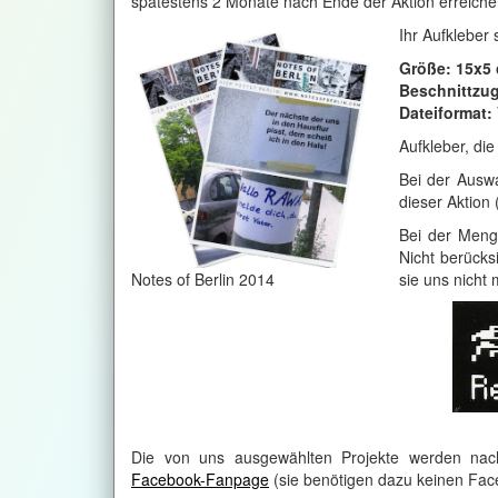
spätestens 2 Monate nach Ende der Aktion erreiche
Ihr Aufkleber
Größe: 15x5
Beschnittzug
Dateiformat:
Aufkleber, di
Bei der Auswa
dieser Aktion
Bei der Menge
Nicht berücks
Notes of Berlin 2014
sie uns nicht
Die von uns ausgewählten Projekte werden nach 
Facebook-Fanpage
(sie benötigen dazu keinen Fac