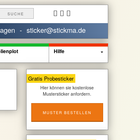
SUCHE
ragen
-
sticker@stickma.de
lienplot
Hilfe
Gratis Probesticker
Hier können sie kostenlose
Mustersticker anfordern.
MUSTER BESTELLEN