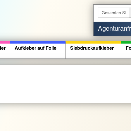
Agenturanf
ier
Aufkleber auf Folie
Siebdruckaufkleber
Fo