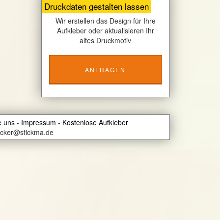
Druckdaten gestalten lassen
Wir erstellen das Design für Ihre
Aufkleber oder aktualisieren Ihr
altes Druckmotiv
ANFRAGEN
e uns
Impressum
Kostenlose Aufkleber
ticker@stickma.de