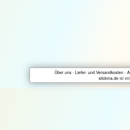
Über uns
Liefer- und Versandkosten
A
stickma.de
ist e