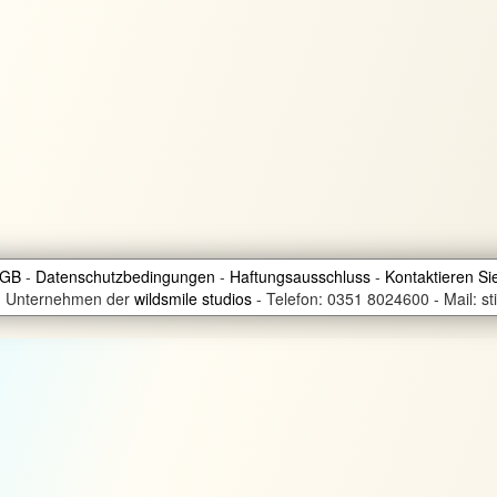
GB
Datenschutzbedingungen
Haftungsausschluss
Kontaktieren Si
in Unternehmen der
wildsmile studios
-
Telefon: 0351 8024600
-
Mail: s