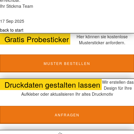
erreichbar.
Ihr Stickma Team
17 Sep 2025
back to start
Gratis Probesticker
Hier können sie kostenlose
Mustersticker anfordern.
MUSTER BESTELLEN
Druckdaten gestalten lassen
Wir erstellen das
Design für Ihre
Aufkleber oder aktualisieren Ihr altes Druckmotiv
ANFRAGEN