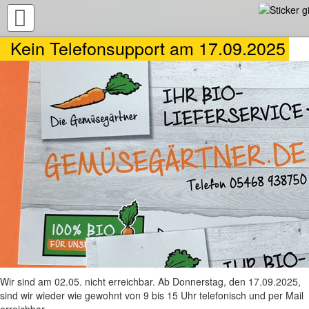
TOGGLE
NAVIGATION
Kein Telefonsupport am 17.09.2025
Wir sind am 02.05. nicht erreichbar. Ab Donnerstag, den 17.09.2025,
sind wir wieder wie gewohnt von 9 bis 15 Uhr telefonisch und per Mail