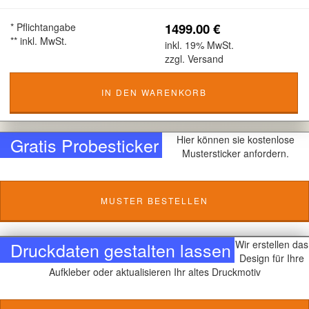
1499.00 €
* Pflichtangabe
** inkl. MwSt.
inkl. 19% MwSt.
zzgl. Versand
IN DEN WARENKORB
Gratis Probesticker
Hier können sie kostenlose
Mustersticker anfordern.
MUSTER BESTELLEN
Druckdaten gestalten lassen
Wir erstellen das
Design für Ihre
Aufkleber oder aktualisieren Ihr altes Druckmotiv