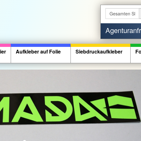
Agenturanf
ier
Aufkleber auf Folie
Siebdruckaufkleber
Fo