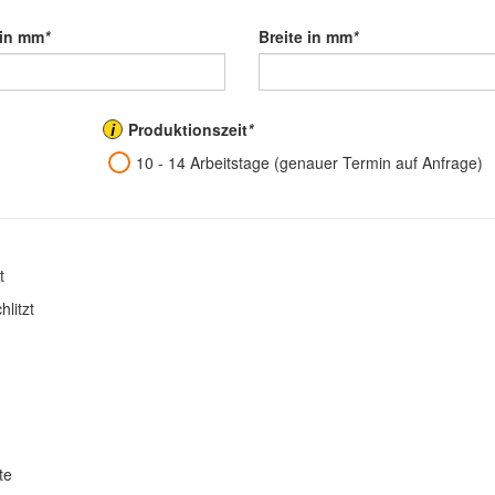
in mm
*
Breite in mm
*
i
Produktionszeit
*
10 - 14 Arbeitstage (genauer Termin auf Anfrage)
t
litzt
te