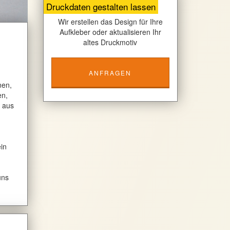
Druckdaten gestalten lassen
Wir erstellen das Design für Ihre
Aufkleber oder aktualisieren Ihr
altes Druckmotiv
ANFRAGEN
nen,
en,
r aus
in
uns