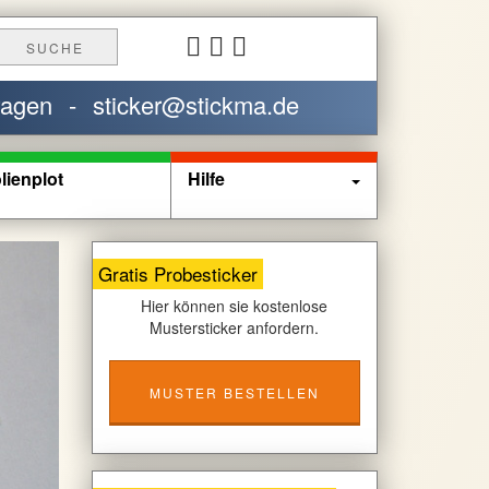
SUCHE
ragen
-
sticker@stickma.de
lienplot
Hilfe
Gratis Probesticker
Hier können sie kostenlose
Mustersticker anfordern.
MUSTER BESTELLEN