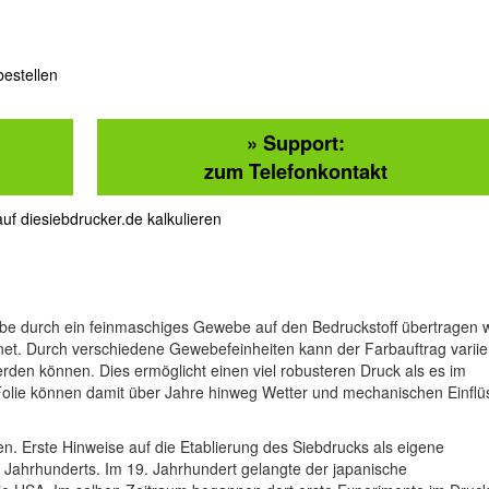
bestellen
» Support:
zum Telefonkontakt
uf diesiebdrucker.de kalkulieren
rbe durch ein feinmaschiges Gewebe auf den Bedruckstoff übertragen w
net. Durch verschiedene Gewebefeinheiten kann der Farbauftrag variie
rden können. Dies ermöglicht einen viel robusteren Druck als es im
 Folie können damit über Jahre hinweg Wetter und mechanischen Einfl
ten. Erste Hinweise auf die Etablierung des Siebdrucks als eigene
0. Jahrhunderts. Im 19. Jahrhundert gelangte der japanische