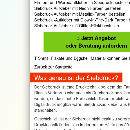
Firmen- und Werbeaufkleber im Siebdruck bestellen
Siebdruck-Aufkleber mit Neon-Farben bestellen
Siebdruck-Aufkleber mit Metallic-Farben bestellen
Siebdruck -Aufkleber mit Glow-In-The-Dark Farben 
Siebdruck-Aufkleber mit Glitter-Effekt bestellen
» Jetzt Angebot
oder Beratung anfordern
T-Shirts, Plakate und Eggshell-Material können Sie a
Zurück zur Startseite
Was genau ist der Siebdruck?
Der Siebdruck ist eine Drucktechnik bei dem die Fa
Dieses Verfahren wird auch als Durchdruck bezeich
werden, so dass hohe Farbschichtdicken erreicht we
Digitaldruck möglich wäre. Siebdruckaufkleber aus
standhalten.
Geschichtlich ist der Siebdruck nicht exakt zu veror
Drucktechnik finden sich in der ersten Hälfte des 2