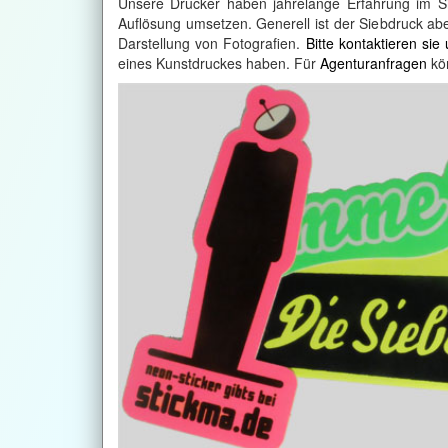
Unsere Drucker haben jahrelange Erfahrung im S
Auflösung umsetzen. Generell ist der Siebdruck abe
Darstellung von Fotografien.
Bitte kontaktieren sie
eines Kunstdruckes haben. Für
Agenturanfragen
kön