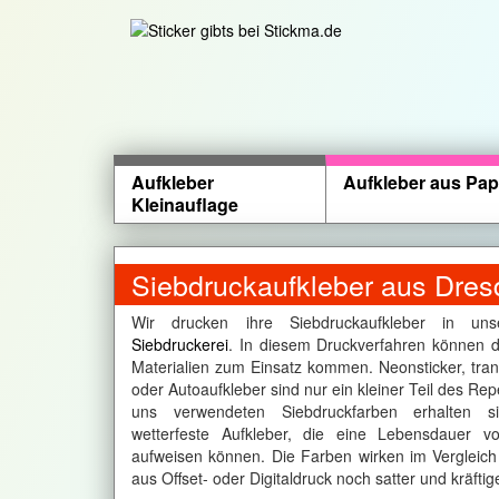
Aufkleber
Aufkleber aus Pap
Kleinauflage
Siebdruckaufkleber aus Dres
Wir drucken ihre Siebdruckaufkleber in un
Siebdruckerei
. In diesem Druckverfahren können d
Materialien zum Einsatz kommen. Neonsticker, tra
oder Autoaufkleber sind nur ein kleiner Teil des Rep
uns verwendeten Siebdruckfarben erhalten s
wetterfeste Aufkleber, die eine Lebensdauer 
aufweisen können. Die Farben wirken im Vergleich
aus Offset- oder Digitaldruck noch satter und kräftige