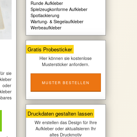
Runde Aufkleber
Spielzeugkonforme Aufkleber
Spotlackierung
Wartung- & Siegelaufkleber
Werbeaufkleber
Gratis Probesticker
Hier können sie kostenlose
Mustersticker anfordern.
ür sie
kleber
MUSTER BESTELLEN
e oder
kleber
sbares
Druckdaten gestalten lassen
Wir erstellen das Design für Ihre
Aufkleber oder aktualisieren Ihr
altes Druckmotiv