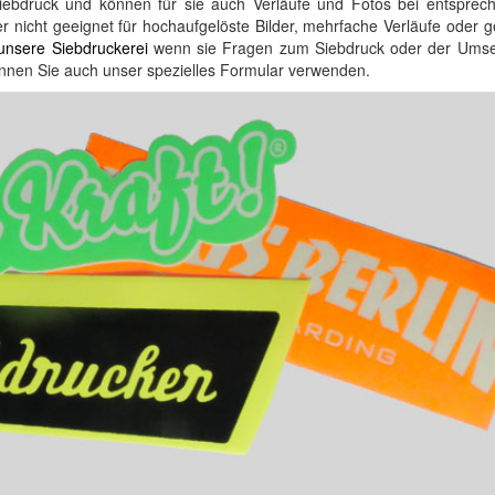
iebdruck und können für sie auch Verläufe und Fotos bei entsprec
r nicht geeignet für hochaufgelöste Bilder, mehrfache Verläufe oder 
 unsere Siebdruckerei
wenn sie Fragen zum Siebdruck oder der Ums
nen Sie auch unser spezielles Formular verwenden.