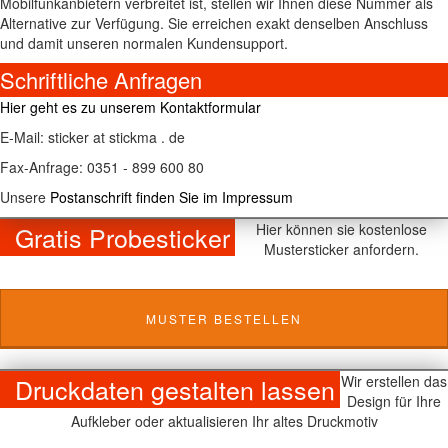
Mobilfunkanbietern verbreitet ist, stellen wir Ihnen diese Nummer als
Alternative zur Verfügung. Sie erreichen exakt denselben Anschluss
und damit unseren normalen Kundensupport.
Schriftliche Anfragen
Hier geht es zu unserem Kontaktformular
E-Mail: sticker at stickma . de
Fax-Anfrage: 0351 - 899 600 80
Unsere
Postanschrift finden Sie im Impressum
Gratis Probesticker
Hier können sie kostenlose
Mustersticker anfordern.
MUSTER BESTELLEN
Druckdaten gestalten lassen
Wir erstellen das
Design für Ihre
Aufkleber oder aktualisieren Ihr altes Druckmotiv