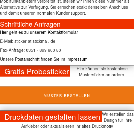
Mobilfunkanbietern verbreitet ist, stellen wir Ihnen diese Nummer als
Alternative zur Verfügung. Sie erreichen exakt denselben Anschluss
und damit unseren normalen Kundensupport.
Schriftliche Anfragen
Hier geht es zu unserem Kontaktformular
E-Mail: sticker at stickma . de
Fax-Anfrage: 0351 - 899 600 80
Unsere
Postanschrift finden Sie im Impressum
Gratis Probesticker
Hier können sie kostenlose
Mustersticker anfordern.
MUSTER BESTELLEN
Druckdaten gestalten lassen
Wir erstellen das
Design für Ihre
Aufkleber oder aktualisieren Ihr altes Druckmotiv